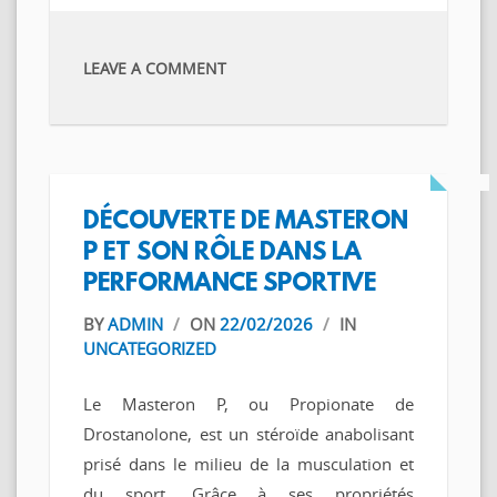
LEAVE A COMMENT
DÉCOUVERTE DE MASTERON
P ET SON RÔLE DANS LA
PERFORMANCE SPORTIVE
BY
ADMIN
/
ON
22/02/2026
/
IN
UNCATEGORIZED
Le Masteron P, ou Propionate de
Drostanolone, est un stéroïde anabolisant
prisé dans le milieu de la musculation et
du sport. Grâce à ses propriétés