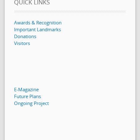
QUICK LINKS
Awards & Recognition
Important Landmarks
Donations
Visitors
E-Magazine
Future Plans
Ongoing Project