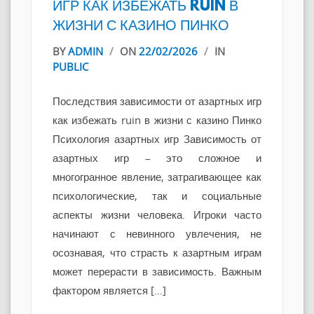
ИГР КАК ИЗБЕЖАТЬ RUIN В
ЖИЗНИ С КАЗИНО ПИНКО
BY
ADMIN
/
ON
22/02/2026
/
IN
PUBLIC
Последствия зависимости от азартных игр
как избежать ruin в жизни с казино Пинко
Психология азартных игр Зависимость от
азартных игр – это сложное и
многогранное явление, затрагивающее как
психологические, так и социальные
аспекты жизни человека. Игроки часто
начинают с невинного увлечения, не
осознавая, что страсть к азартным играм
может перерасти в зависимость. Важным
фактором является […]