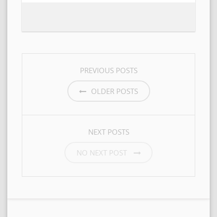
POSTS
PREVIOUS POSTS
NAVIGATION
OLDER POSTS
NEXT POSTS
NO NEXT POST