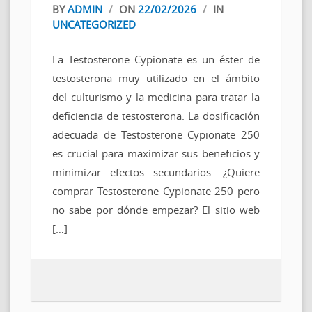
BY
ADMIN
/
ON
22/02/2026
/
IN
UNCATEGORIZED
La Testosterone Cypionate es un éster de
testosterona muy utilizado en el ámbito
del culturismo y la medicina para tratar la
deficiencia de testosterona. La dosificación
adecuada de Testosterone Cypionate 250
es crucial para maximizar sus beneficios y
minimizar efectos secundarios. ¿Quiere
comprar Testosterone Cypionate 250 pero
no sabe por dónde empezar? El sitio web
[…]