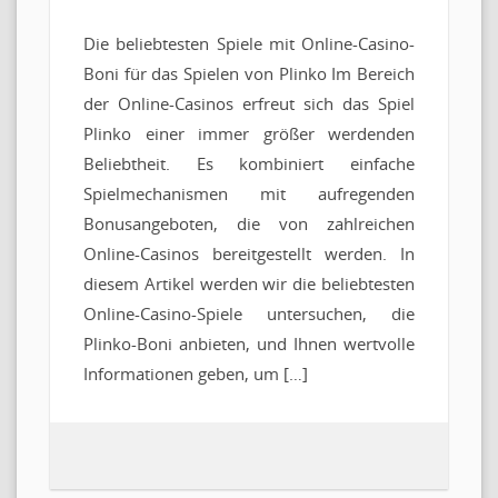
Die beliebtesten Spiele mit Online-Casino-
Boni für das Spielen von Plinko Im Bereich
der Online-Casinos erfreut sich das Spiel
Plinko einer immer größer werdenden
Beliebtheit. Es kombiniert einfache
Spielmechanismen mit aufregenden
Bonusangeboten, die von zahlreichen
Online-Casinos bereitgestellt werden. In
diesem Artikel werden wir die beliebtesten
Online-Casino-Spiele untersuchen, die
Plinko-Boni anbieten, und Ihnen wertvolle
Informationen geben, um […]