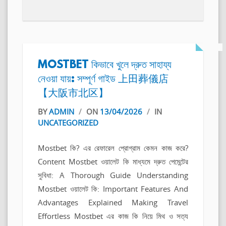
MOSTBET কিভাবে খুলে দ্রুত সাহায্য
নেওয়া যায়: সম্পূর্ণ গাইড 上田葬儀店
【大阪市北区】
BY
ADMIN
/
ON
13/04/2026
/
IN
UNCATEGORIZED
Mostbet কি? এর রেফারেল প্রোগ্রাম কেমন কাজ করে?
Content Mostbet ওয়ালেট কি মাধ্যমে দ্রুত পেমেন্টের
সুবিধা: A Thorough Guide Understanding
Mostbet ওয়ালেট কি: Important Features And
Advantages Explained Making Travel
Effortless Mostbet এর কাজ কি নিয়ে মিথ ও সত্য