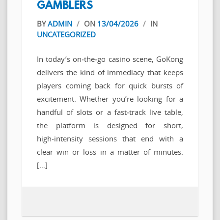
GAMBLERS
BY
ADMIN
/
ON
13/04/2026
/
IN
UNCATEGORIZED
In today’s on‑the‑go casino scene, GoKong
delivers the kind of immediacy that keeps
players coming back for quick bursts of
excitement. Whether you’re looking for a
handful of slots or a fast‑track live table,
the platform is designed for short,
high‑intensity sessions that end with a
clear win or loss in a matter of minutes.
[…]