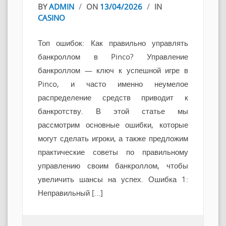
BY
ADMIN
/
ON
13/04/2026
/
IN
CASINO
Топ ошибок: Как правильно управлять
банкроллом в Pinco? Управление
банкроллом — ключ к успешной игре в
Pinco, и часто именно неумелое
распределение средств приводит к
банкротству. В этой статье мы
рассмотрим основные ошибки, которые
могут сделать игроки, а также предложим
практические советы по правильному
управлению своим банкроллом, чтобы
увеличить шансы на успех. Ошибка 1:
Неправильный […]