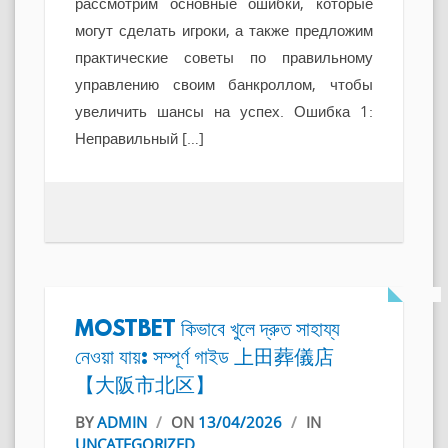
рассмотрим основные ошибки, которые
могут сделать игроки, а также предложим
практические советы по правильному
управлению своим банкроллом, чтобы
увеличить шансы на успех. Ошибка 1:
Неправильный […]
MOSTBET কিভাবে খুলে দ্রুত সাহায্য
নেওয়া যায়: সম্পূর্ণ গাইড 上田葬儀店
【大阪市北区】
BY
ADMIN
/
ON
13/04/2026
/
IN
UNCATEGORIZED