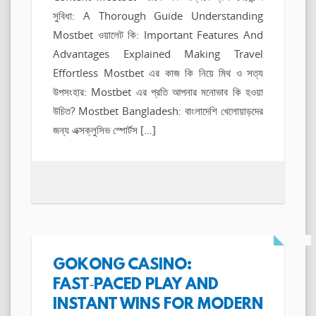
সুবিধা: A Thorough Guide Understanding
Mostbet ওয়ালেট কি: Important Features And
Advantages Explained Making Travel
Effortless Mostbet এর কাজ কি নিয়ে মিথ ও সত্য
উপসংহার: Mostbet এর প্রতি আপনার মনোভাব কি হওয়া
উচিত? Mostbet Bangladesh: বাংলাদেশি খেলোয়াড়দের
জন্য এক্সক্লুসিভ স্পোর্টস […]
GOKONG CASINO:
FAST‑PACED PLAY AND
INSTANT WINS FOR MODERN