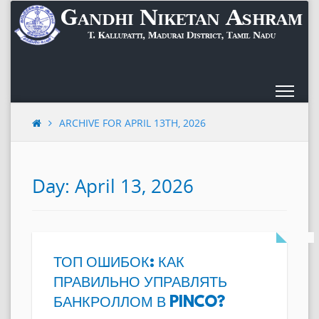
Skip
to
content
ARCHIVE FOR APRIL 13TH, 2026
Day: April 13, 2026
ТОП ОШИБОК: КАК
ПРАВИЛЬНО УПРАВЛЯТЬ
БАНКРОЛЛОМ В PINCO?