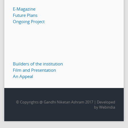
E-Magazine
Future Plans
Ongoing Project
Builders of the institution
Film and Presentation
An Appeal
© Copyrights @ Gandhi Niketan Ashram 2017 | Developed
by Webindia