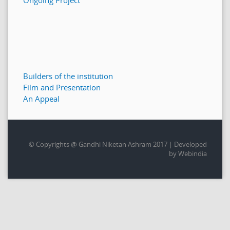
Builders of the institution
Film and Presentation
An Appeal
© Copyrights @ Gandhi Niketan Ashram 2017 | Developed
by Webindia