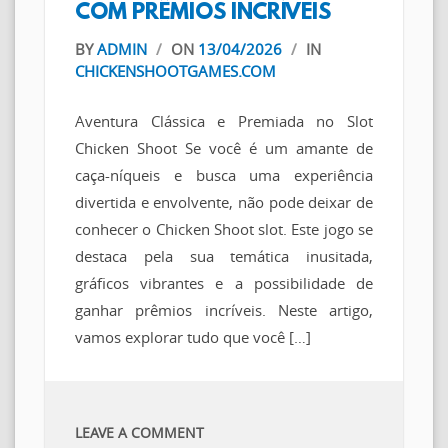
COM PRÊMIOS INCRÍVEIS
BY
ADMIN
/
ON
13/04/2026
/
IN
CHICKENSHOOTGAMES.COM
Aventura Clássica e Premiada no Slot
Chicken Shoot Se você é um amante de
caça-níqueis e busca uma experiência
divertida e envolvente, não pode deixar de
conhecer o Chicken Shoot slot. Este jogo se
destaca pela sua temática inusitada,
gráficos vibrantes e a possibilidade de
ganhar prêmios incríveis. Neste artigo,
vamos explorar tudo que você […]
LEAVE A COMMENT