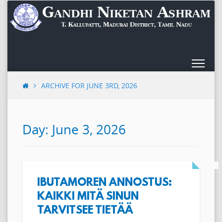
Skip
to
content
ARCHIVE FOR JUNE 3RD, 2026
Day: June 3, 2026
IBUTAMOREN ANNOSTUS:
KAIKKI MITÄ SINUN
TARVITSEE TIETÄÄ