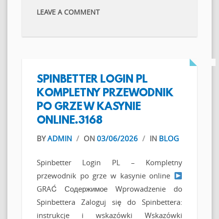
LEAVE A COMMENT
SPINBETTER LOGIN PL
KOMPLETNY PRZEWODNIK
PO GRZE W KASYNIE
ONLINE.3168
BY
ADMIN
/
ON
03/06/2026
/
IN
BLOG
Spinbetter Login PL – Kompletny
przewodnik po grze w kasynie online
GRAĆ Содержимое Wprowadzenie do
Spinbettera Zaloguj się do Spinbettera:
instrukcje i wskazówki Wskazówki