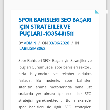
SPOR BAHISLERI SEO BAŞARI
İÇIN STRATEJILER VE
İPUÇLARI -1035481511
BY
ADMIN
/
ON
03/06/2026
/
IN
ILABILISIM3062
Spor Bahisleri SEO: Başarı İçin Stratejiler ve
İpuçları Günümüzde, spor bahisleri sektörü
hızla büyümekte ve rekabet oldukça
fazladır. Bu nedenle, spor bahisleri
sitenizin arama motorlarında daha üst
sıralarda yer alması için etkili bir SEO
stratejisi gerekmektedir. Bu makalede,
spor bahisleri ile ilgili SEO stratejileri