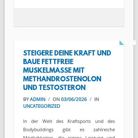
STEIGERE DEINE KRAFT UND
BAUE FETTFREIE
MUSKELMASSE MIT
METHANDROSTENOLON
UND TESTOSTERON
BY
ADMIN
/
ON
03/06/2026
/
IN
UNCATEGORIZED
In der Welt des Kraftsports und des
Bodybuildings gibt es zahlreiche
Möglichkeiten, die eigene Leistung und