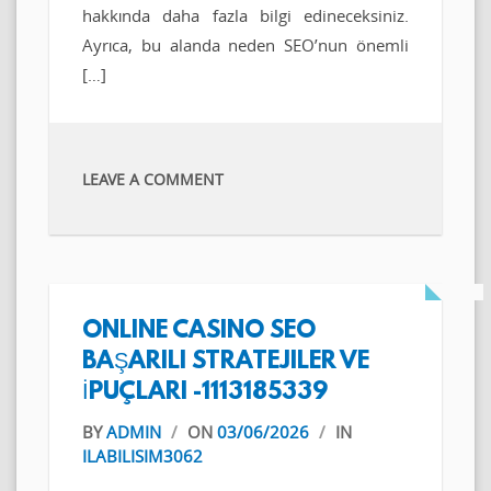
hakkında daha fazla bilgi edineceksiniz.
Ayrıca, bu alanda neden SEO’nun önemli
[…]
LEAVE A COMMENT
ONLINE CASINO SEO
BAŞARILI STRATEJILER VE
İPUÇLARI -1113185339
BY
ADMIN
/
ON
03/06/2026
/
IN
ILABILISIM3062