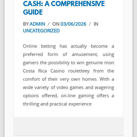
CASH: A COMPREHENSIVE
GUIDE
BY
ADMIN
/
ON
03/06/2026
/
IN
UNCATEGORIZED
Online betting has actually become a
preferred form of amusement, using
gamers the possibility to win genuine mon
Costa Rica Casino rouletteey from the
comfort of their very own homes. With a
wide variety of video games and wagering
options offered, on-line gaming offers a
thrilling and practical experience