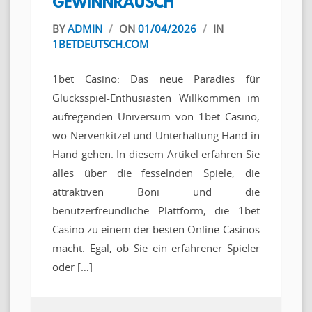
GEWINNRAUSCH
BY
ADMIN
/
ON
01/04/2026
/
IN
1BETDEUTSCH.COM
1bet Casino: Das neue Paradies für
Glücksspiel-Enthusiasten Willkommen im
aufregenden Universum von 1bet Casino,
wo Nervenkitzel und Unterhaltung Hand in
Hand gehen. In diesem Artikel erfahren Sie
alles über die fesselnden Spiele, die
attraktiven Boni und die
benutzerfreundliche Plattform, die 1bet
Casino zu einem der besten Online-Casinos
macht. Egal, ob Sie ein erfahrener Spieler
oder […]