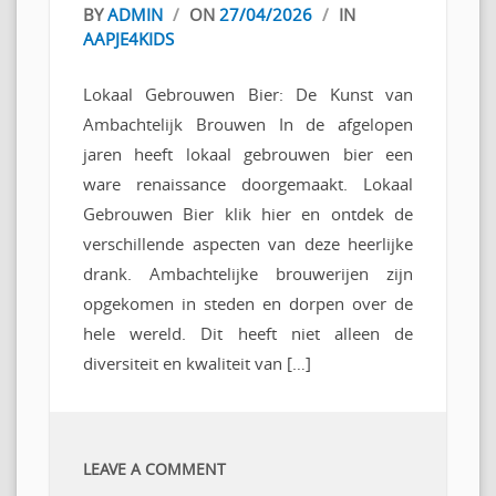
BY
ADMIN
/
ON
27/04/2026
/
IN
AAPJE4KIDS
Lokaal Gebrouwen Bier: De Kunst van
Ambachtelijk Brouwen In de afgelopen
jaren heeft lokaal gebrouwen bier een
ware renaissance doorgemaakt. Lokaal
Gebrouwen Bier klik hier en ontdek de
verschillende aspecten van deze heerlijke
drank. Ambachtelijke brouwerijen zijn
opgekomen in steden en dorpen over de
hele wereld. Dit heeft niet alleen de
diversiteit en kwaliteit van […]
LEAVE A COMMENT