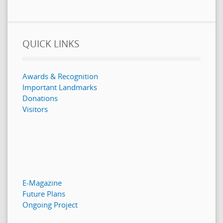
QUICK LINKS
Awards & Recognition
Important Landmarks
Donations
Visitors
E-Magazine
Future Plans
Ongoing Project