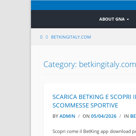
Skip
to
content
ABOUT GNA
BETKINGITALY.COM
Category: betkingitaly.co
SCARICA BETKING E SCOPRI 
SCOMMESSE SPORTIVE
BY
ADMIN
/
ON
05/04/2026
/
IN
BE
Scopri come il BetKing app download pu