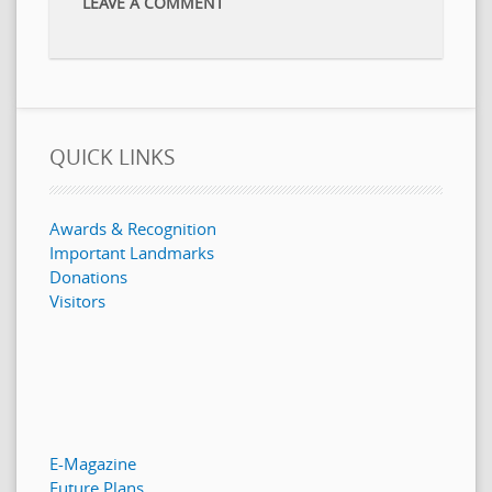
LEAVE A COMMENT
QUICK LINKS
Awards & Recognition
Important Landmarks
Donations
Visitors
E-Magazine
Future Plans