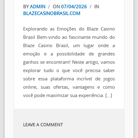
BY
ADMIN
/
ON
07/04/2026
/
IN
BLAZECASINOBRASIL.COM
Explorando as Emoções do Blaze Casino
Brasil Bem-vindo ao fascinante mundo do
Blaze Casino Brasil, um lugar onde a
emoção e a possibilidade de grandes
ganhos se encontram! Neste artigo, vamos
explorar tudo o que você precisa saber
sobre essa plataforma incrível de jogos
online, suas ofertas, vantagens e como
você pode maximizar sua experiência. […]
LEAVE A COMMENT