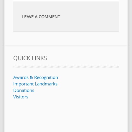
LEAVE A COMMENT
QUICK LINKS
Awards & Recognition
Important Landmarks
Donations
Visitors