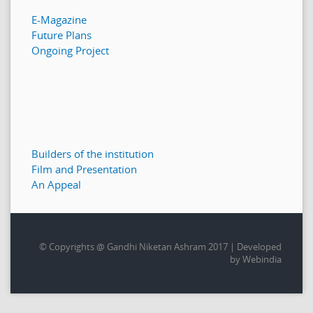
E-Magazine
Future Plans
Ongoing Project
Builders of the institution
Film and Presentation
An Appeal
© Copyrights @ Gandhi Niketan Ashram 2017 | Developed
by Webindia