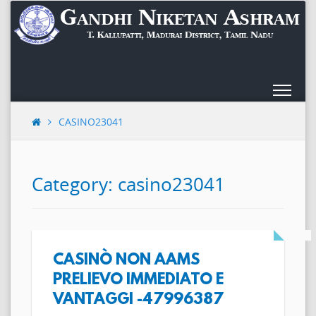
Skip
to
content
CASINO23041
Category: casino23041
CASINÒ NON AAMS
PRELIEVO IMMEDIATO E
VANTAGGI -47996387