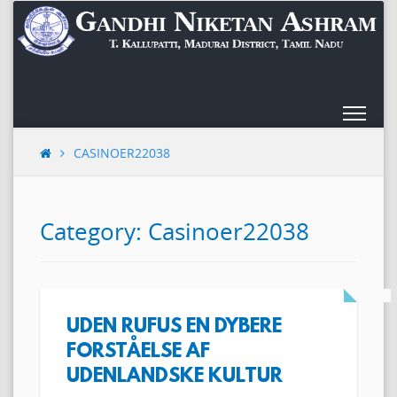
Skip
to
content
CASINOER22038
Category: Casinoer22038
UDEN RUFUS EN DYBERE
FORSTÅELSE AF
UDENLANDSKE KULTUR