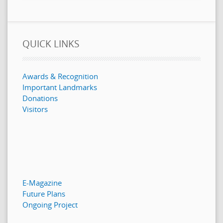
QUICK LINKS
Awards & Recognition
Important Landmarks
Donations
Visitors
E-Magazine
Future Plans
Ongoing Project