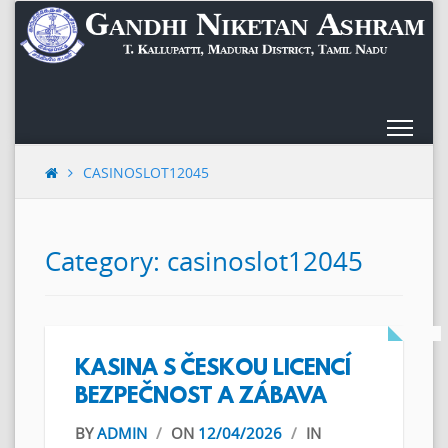
Skip
to
content
CASINOSLOT12045
Category: casinoslot12045
KASINA S ČESKOU LICENCÍ
BEZPEČNOST A ZÁBAVA
BY
ADMIN
/
ON
12/04/2026
/
IN