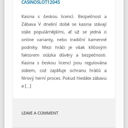
CASINOSLOT12045
Kasina s českou licencí: Bezpečnost a
Zábava V dnešní době se kasina stávají
stále populárnějšími, ať už se jedná o
online varianty, nebo tradiční kamenné
podniky. Mezi hráči je však klíčovým
faktorem otázka důvěry a bezpečnosti.
Kasina s českou licencí jsou regulována
státem, což zajišťuje ochranu hráčů a
férový herní proces. Pokud hledáte zábavu
a […]
LEAVE A COMMENT