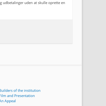
og udbetalinger uden at skulle oprette en
Builders of the institution
Film and Presentation
An Appeal