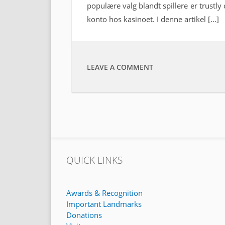
populære valg blandt spillere er trustly
konto hos kasinoet. I denne artikel […]
LEAVE A COMMENT
QUICK LINKS
Awards & Recognition
Important Landmarks
Donations