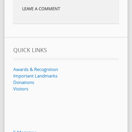
LEAVE A COMMENT
QUICK LINKS
Awards & Recognition
Important Landmarks
Donations
Visitors