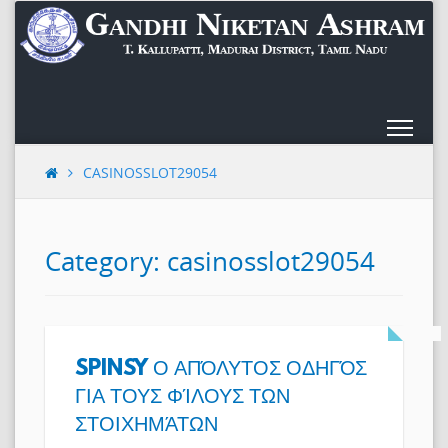
Skip
to
content
CASINOSSLOT29054
Category: casinosslot29054
SPINSY Ο ΑΠΌΛΥΤΟΣ ΟΔΗΓΌΣ
ΓΙΑ ΤΟΥΣ ΦΊΛΟΥΣ ΤΩΝ
ΣΤΟΙΧΗΜΆΤΩΝ