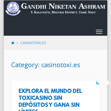
Skip
to
content
CASINOTOXI.ES
Category: casinotoxi.es
EXPLORA EL MUNDO DEL
TOXICASINO SIN
DEPÓSITOS Y GANA SIN