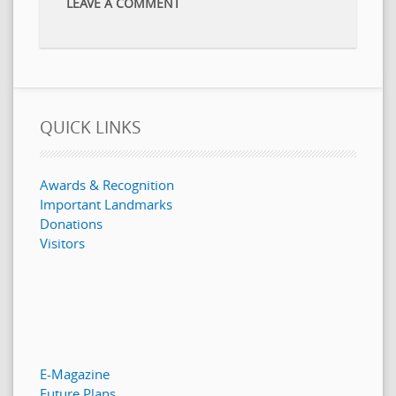
LEAVE A COMMENT
QUICK LINKS
Awards & Recognition
Important Landmarks
Donations
Visitors
E-Magazine
Future Plans