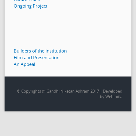
Ongoing Project
Builders of the institution
Film and Presentation
An Appeal
© Copyrights @ Gandhi Niketan Ashram 2017 | Developed
by Webindia