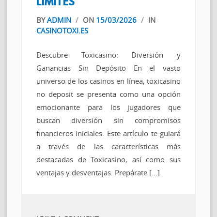
LÍMITES
BY
ADMIN
/
ON
15/03/2026
/
IN
CASINOTOXI.ES
Descubre Toxicasino: Diversión y
Ganancias Sin Depósito En el vasto
universo de los casinos en línea, toxicasino
no deposit se presenta como una opción
emocionante para los jugadores que
buscan diversión sin compromisos
financieros iniciales. Este artículo te guiará
a través de las características más
destacadas de Toxicasino, así como sus
ventajas y desventajas. Prepárate […]