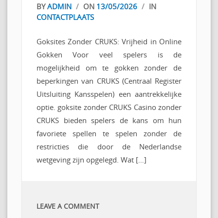
BY
ADMIN
/
ON
13/05/2026
/
IN
CONTACTPLAATS
Goksites Zonder CRUKS: Vrijheid in Online
Gokken Voor veel spelers is de
mogelijkheid om te gokken zonder de
beperkingen van CRUKS (Centraal Register
Uitsluiting Kansspelen) een aantrekkelijke
optie. goksite zonder CRUKS Casino zonder
CRUKS bieden spelers de kans om hun
favoriete spellen te spelen zonder de
restricties die door de Nederlandse
wetgeving zijn opgelegd. Wat […]
LEAVE A COMMENT