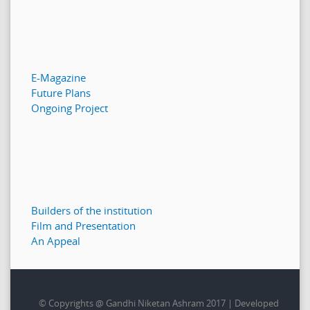
E-Magazine
Future Plans
Ongoing Project
Builders of the institution
Film and Presentation
An Appeal
© Copyrights @ Gandhi Niketan Ashram 2017 | Developed