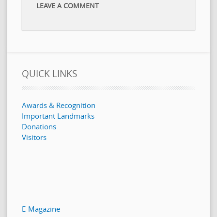
LEAVE A COMMENT
QUICK LINKS
Awards & Recognition
Important Landmarks
Donations
Visitors
E-Magazine