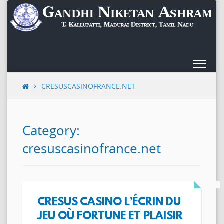
Skip
to
content
CRESUSCASINOFRANCE.NET
Category:
cresuscasinofrance.net
CRESUS CASINO L’ÉCRIN DU
JEU OÙ FORTUNE ET PLAISIR