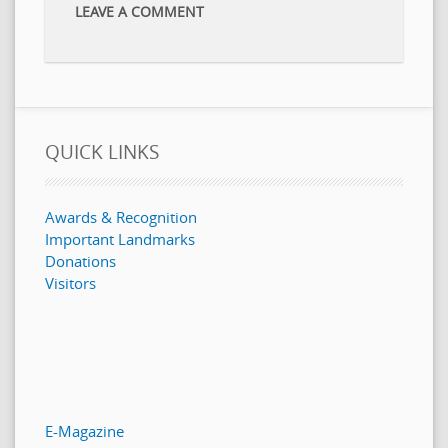
LEAVE A COMMENT
QUICK LINKS
Awards & Recognition
Important Landmarks
Donations
Visitors
E-Magazine