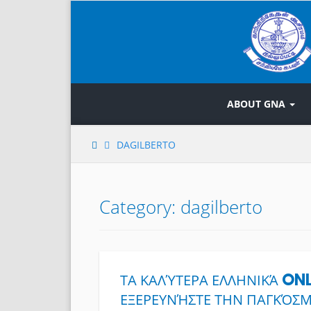
Skip
to
content
ABOUT GNA
DAGILBERTO
Category: dagilberto
ΤΑ ΚΑΛΎΤΕΡΑ ΕΛΛΗΝΙΚΆ ON
ΕΞΕΡΕΥΝΉΣΤΕ ΤΗΝ ΠΑΓΚΌΣΜ