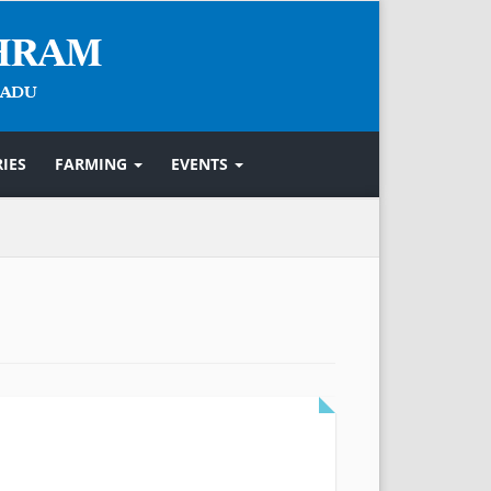
IES
FARMING
EVENTS