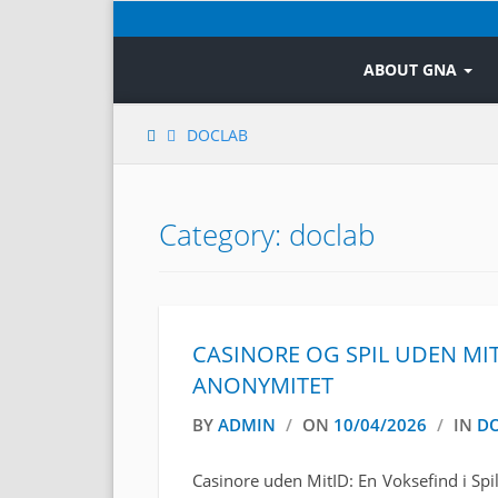
Skip
to
content
ABOUT GNA
DOCLAB
Category: doclab
CASINORE OG SPIL UDEN MIT
ANONYMITET
BY
ADMIN
/
ON
10/04/2026
/
IN
D
Casinore uden MitID: En Voksefind i Spi