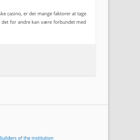
e casino, er der mange faktorer at tage
ns det for andre kan være forbundet med
Builders of the institution