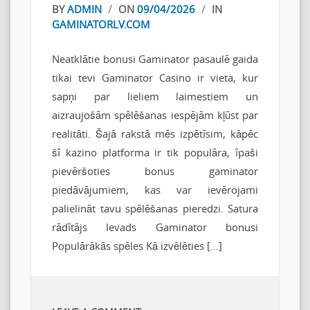
BY
ADMIN
/
ON
09/04/2026
/
IN
GAMINATORLV.COM
Neatklātie bonusi Gaminator pasaulē gaida
tikai tevi Gaminator Casino ir vieta, kur
sapņi par lieliem laimestiem un
aizraujošām spēlēšanas iespējām kļūst par
realitāti. Šajā rakstā mēs izpētīsim, kāpēc
šī kazino platforma ir tik populāra, īpaši
pievēršoties bonus gaminator
piedāvājumiem, kas var ievērojami
palielināt tavu spēlēšanas pieredzi. Satura
rādītājs Ievads Gaminator bonusi
Populārākās spēles Kā izvēlēties […]