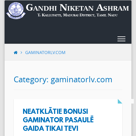
Skip
to
content
GAMINATORLV.COM
Category: gaminatorlv.com
NEATKLĀTIE BONUSI
GAMINATOR PASAULĒ
GAIDA TIKAI TEVI