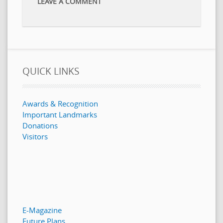
LEAVE A COMMENT
QUICK LINKS
Awards & Recognition
Important Landmarks
Donations
Visitors
E-Magazine
Future Plans