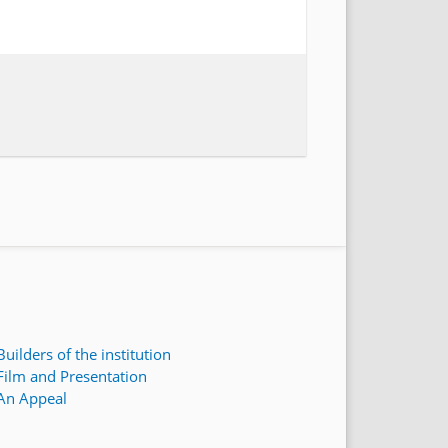
Builders of the institution
Film and Presentation
An Appeal