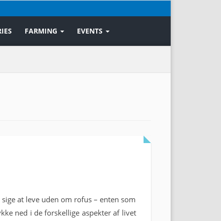
IES
FARMING
EVENTS
 sige at leve uden om rofus – enten som
kke ned i de forskellige aspekter af livet