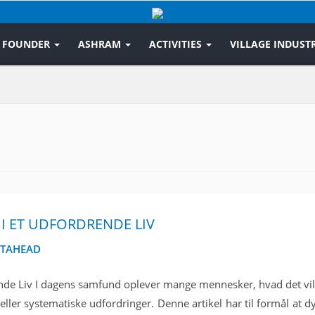
FOUNDER
ASHRAM
ACTIVITIES
VILLAGE INDUSTR
I ET UDFORDRENDE LIV
TAHEAD
ende Liv I dagens samfund oplever mange mennesker, hvad det vil
 eller systematiske udfordringer. Denne artikel har til formål at dy