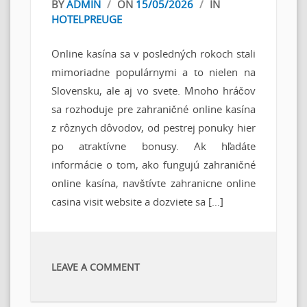
BY
ADMIN
/
ON
15/05/2026
/
IN
HOTELPREUGE
Online kasína sa v posledných rokoch stali
mimoriadne populárnymi a to nielen na
Slovensku, ale aj vo svete. Mnoho hráčov
sa rozhoduje pre zahraničné online kasína
z rôznych dôvodov, od pestrej ponuky hier
po atraktívne bonusy. Ak hľadáte
informácie o tom, ako fungujú zahraničné
online kasína, navštívte zahranicne online
casina visit website a dozviete sa […]
LEAVE A COMMENT