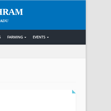
S
FARMING
EVENTS