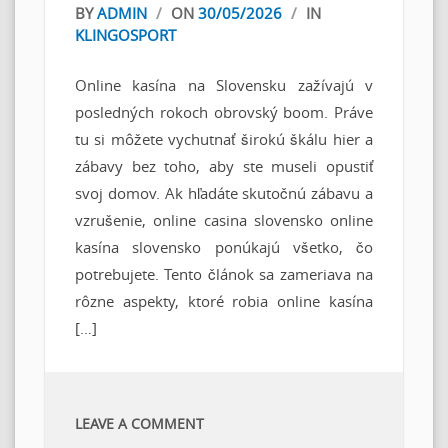
BY
ADMIN
/
ON
30/05/2026
/
IN
KLINGOSPORT
Online kasína na Slovensku zažívajú v
posledných rokoch obrovský boom. Práve
tu si môžete vychutnať širokú škálu hier a
zábavy bez toho, aby ste museli opustiť
svoj domov. Ak hľadáte skutočnú zábavu a
vzrušenie, online casina slovensko online
kasína slovensko ponúkajú všetko, čo
potrebujete. Tento článok sa zameriava na
rôzne aspekty, ktoré robia online kasína
[…]
LEAVE A COMMENT