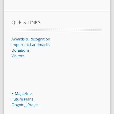
QUICK LINKS
Awards & Recognition
Important Landmarks
Donations
Visitors
E-Magazine
Future Plans
Ongoing Project