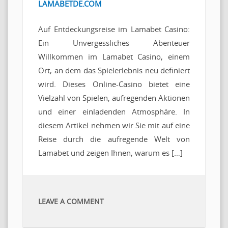
LAMABETDE.COM
Auf Entdeckungsreise im Lamabet Casino:
Ein Unvergessliches Abenteuer
Willkommen im Lamabet Casino, einem
Ort, an dem das Spielerlebnis neu definiert
wird. Dieses Online-Casino bietet eine
Vielzahl von Spielen, aufregenden Aktionen
und einer einladenden Atmosphäre. In
diesem Artikel nehmen wir Sie mit auf eine
Reise durch die aufregende Welt von
Lamabet und zeigen Ihnen, warum es […]
LEAVE A COMMENT