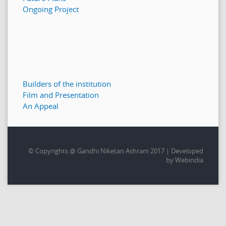
Ongoing Project
Builders of the institution
Film and Presentation
An Appeal
© Copyrights @ Gandhi Niketan Ashram 2017 | Developed
by Webindia