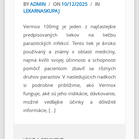
BY
ADMIN
/
ON
10/12/2025
/
IN
LEKARNASKUPAJ
Vermox 100mg je jeden z najčastejšie
predpisovaných liekov na liečbu
parazitických infekcií. Tento liek je široko
používaný a známy v oblasti medicíny,
najmä kvôli svojej účinnosti a schopnosti
pomôcť pacientom zbaviť sa rôznych
druhov parazitov. V nasledujúcich riadkoch
si podrobne priblížime, ako Vermox
funguje, aké sú jeho indikácie, dávkovanie,
možné vedľajšie účinky a dôležité
informácie, […]