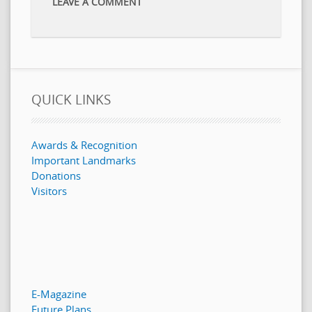
LEAVE A COMMENT
QUICK LINKS
Awards & Recognition
Important Landmarks
Donations
Visitors
E-Magazine
Future Plans