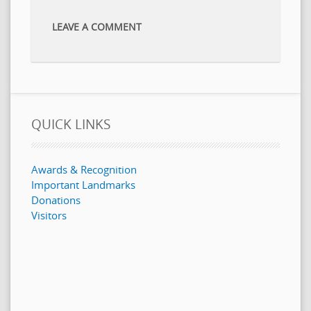
LEAVE A COMMENT
QUICK LINKS
Awards & Recognition
Important Landmarks
Donations
Visitors