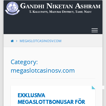
Skip
to
content
MEGASLOTCASINOSV.COM
Category:
megaslotcasinosv.com
EXKLUSIVA
MEGASLOTTBONUSAR FÖR