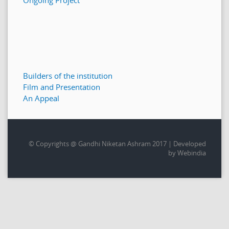
Builders of the institution
Film and Presentation
An Appeal
© Copyrights @ Gandhi Niketan Ashram 2017 | Developed
by Webindia