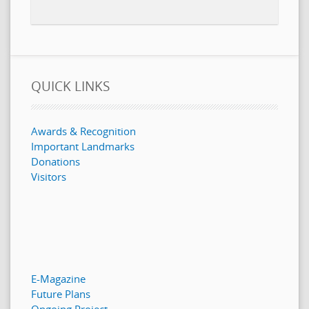
QUICK LINKS
Awards & Recognition
Important Landmarks
Donations
Visitors
E-Magazine
Future Plans
Ongoing Project