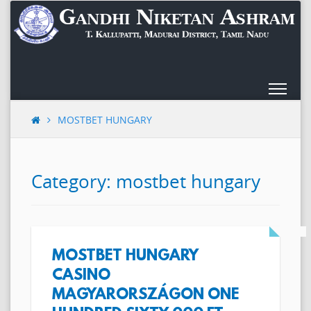
Skip
to
content
MOSTBET HUNGARY
Category: mostbet hungary
MOSTBET HUNGARY
CASINO
MAGYARORSZÁGON ONE