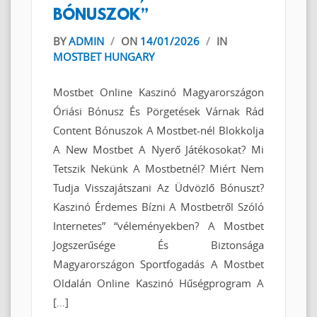
BÓNUSZOK”
BY
ADMIN
/
ON
14/01/2026
/
IN
MOSTBET HUNGARY
Mostbet Online Kaszinó Magyarországon
Óriási Bónusz És Pörgetések Várnak Rád
Content Bónuszok A Mostbet-nél Blokkolja
A New Mostbet A Nyerő Játékosokat? Mi
Tetszik Nekünk A Mostbetnél? Miért Nem
Tudja Visszajátszani Az Üdvözlő Bónuszt?
Kaszinó Érdemes Bízni A Mostbetről Szóló
Internetes” “véleményekben? A Mostbet
Jogszerűsége És Biztonsága
Magyarországon Sportfogadás A Mostbet
Oldalán Online Kaszinó Hűségprogram A
[…]