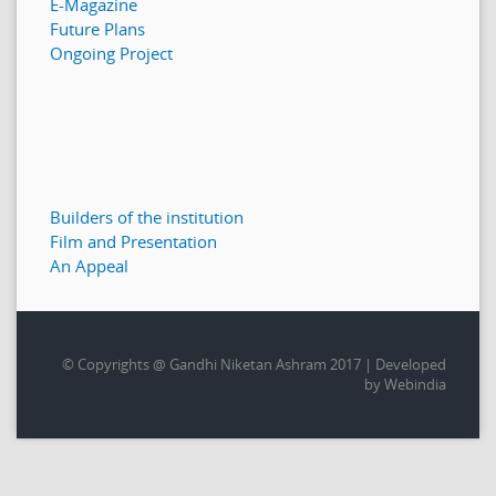
E-Magazine
Future Plans
Ongoing Project
Builders of the institution
Film and Presentation
An Appeal
© Copyrights @ Gandhi Niketan Ashram 2017 | Developed
by Webindia