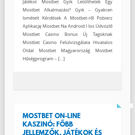
Játékot Mostbet Gyik Letölthetek Egy
Mostbet Alkalmazást? Gyik – Gyakran
Ismételt Kérdések A Mostbet-ről Pobierz
Aplikację Mostbet Na Android I Ios Üdvözlő
Mostbet Casino Bonus Új Tagoknak
Mostbet Casino Felülvizsgálata Hivatalos
Oldal Mostbet Magyarország Mostbet
Hűségprogram – […]
MOSTBET ON-LINE
KASZINÓ: FŐBB
JELLEMZŐK, JÁTÉKOK ÉS