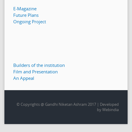
E-Magazine
Future Plans
Ongoing Project
Builders of the institution
Film and Presentation
An Appeal
© Copyrights @ Gandhi Niketan Ashram 2017 | Developed
by Webindia