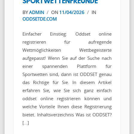
SPORTWETTENFREUNDE
BY
ADMIN
/
ON
11/04/2026
/
IN
ODDSETDE.COM
Einfacher Einstieg: Oddset online
registrieren für aufregende
Wettmöglichkeiten Wettbegeisterte
aufgepasst! Wenn Sie auf der Suche nach
einer spannenden Plattform für
Sportwetten sind, dann ist ODDSET genau
das Richtige für Sie. In diesem Artikel
erfahren Sie, wie Sie sich ganz einfach
oddset online registrieren können und
welche Vorteile Ihnen diese Registrierung
bietet. Inhaltsverzeichnis Was ist ODDSET?
[…]