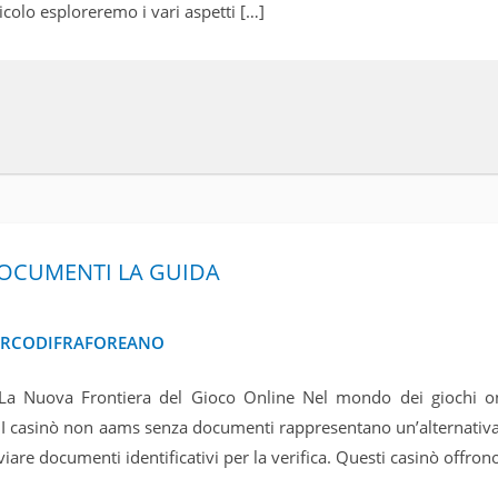
icolo esploreremo i vari aspetti […]
OCUMENTI LA GUIDA
ARCODIFRAFOREANO
Nuova Frontiera del Gioco Online Nel mondo dei giochi onli
I casinò non aams senza documenti rappresentano un’alternativa
are documenti identificativi per la verifica. Questi casinò offron