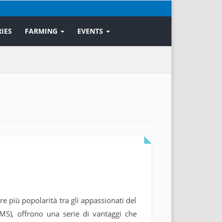
IES
FARMING
EVENTS
 più popolarità tra gli appassionati del
MS), offrono una serie di vantaggi che