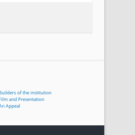
Builders of the institution
Film and Presentation
An Appeal