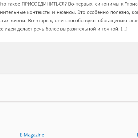
то такое ПРИСОЕДИНИТЬСЯ? Во-первых, синонимы к “присо
лнительные контексты и нюансы. Это особенно полезно, ко
стях жизни. Во-вторых, они способствуют обогащению сло
е идеи делает речь более выразительной и точной. […]
E-Magazine