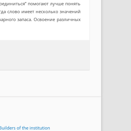
единиться” помогают лучше понять
гда слово имеет несколько значений
варного запаса. Освоение различных
Builders of the institution