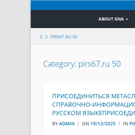
Skip
to
content
ABOUT GNA
PIRS67.RU 50
Category: pirs67.ru 50
ПРИСОЕДИНИТЬСЯ МЕТАСЛ
СПРАВОЧНО-ИНФОРМАЦИО
РУССКОМ ЯЗЫКЕПРИСОЕД
BY
ADMIN
/
ON
19/12/2025
/
IN
PI