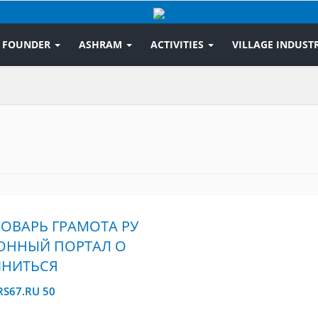
FOUNDER
ASHRAM
ACTIVITIES
VILLAGE INDUSTR
ОВАРЬ ГРАМОТА РУ
ННЫЙ ПОРТАЛ О
ИНИТЬСЯ
RS67.RU 50