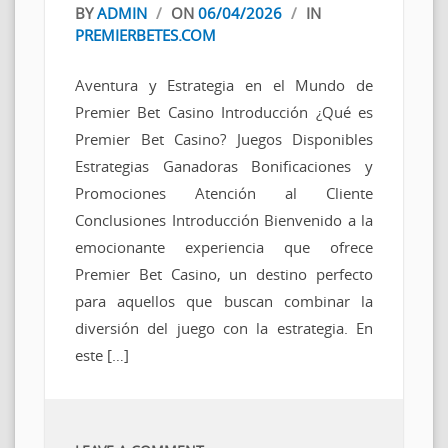
BY
ADMIN
/
ON
06/04/2026
/
IN
PREMIERBETES.COM
Aventura y Estrategia en el Mundo de
Premier Bet Casino Introducción ¿Qué es
Premier Bet Casino? Juegos Disponibles
Estrategias Ganadoras Bonificaciones y
Promociones Atención al Cliente
Conclusiones Introducción Bienvenido a la
emocionante experiencia que ofrece
Premier Bet Casino, un destino perfecto
para aquellos que buscan combinar la
diversión del juego con la estrategia. En
este […]