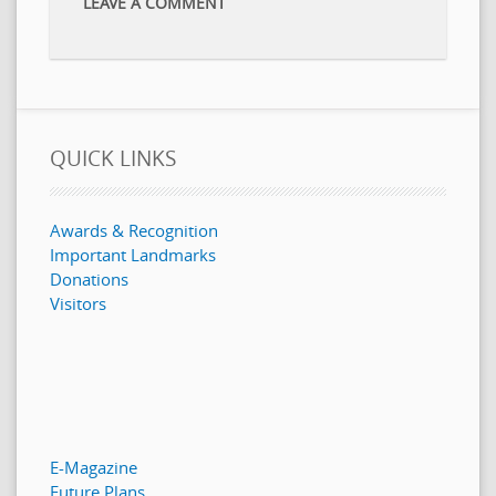
LEAVE A COMMENT
QUICK LINKS
Awards & Recognition
Important Landmarks
Donations
Visitors
E-Magazine
Future Plans