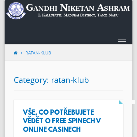
Skip
to
content
RATAN-KLUB
Category: ratan-klub
VŠE, CO POTŘEBUJETE
VĚDĚT O FREE SPINECH V
ONLINE CASINECH