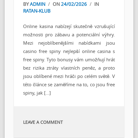
BY
ADMIN
/
ON
24/02/2026
/
IN
RATAN-KLUB
Online kasina nabízejí skutečně vzrušující
možnosti pro zábavu a potenciální výhry.
Mezi nejoblíbenějšími nabídkami jsou
casino free spiny nejlepší online casina s
free spiny. Tyto bonusy vám umožňují hrát
bez rizika ztráty vlastních peněz, a proto
jsou oblíbené mezi hráči po celém světě. V
této článce se zaměříme na to, co jsou free
spiny, jak […]
LEAVE A COMMENT