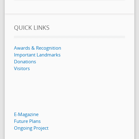
QUICK LINKS
Awards & Recognition
Important Landmarks
Donations
Visitors
E-Magazine
Future Plans
Ongoing Project