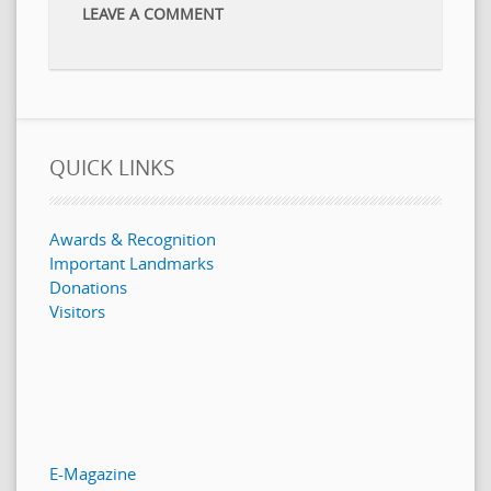
LEAVE A COMMENT
QUICK LINKS
Awards & Recognition
Important Landmarks
Donations
Visitors
E-Magazine