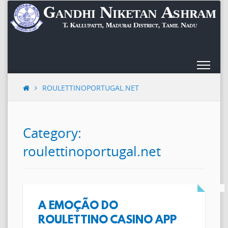
Skip
to
content
ROULETTINOPORTUGAL.NET
Category:
roulettinoportugal.net
A EMOÇÃO DO
ROULETTINO CASINO APP