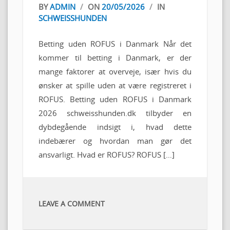
BY
ADMIN
/
ON
20/05/2026
/
IN
SCHWEISSHUNDEN
Betting uden ROFUS i Danmark Når det
kommer til betting i Danmark, er der
mange faktorer at overveje, især hvis du
ønsker at spille uden at være registreret i
ROFUS. Betting uden ROFUS i Danmark
2026 schweisshunden.dk tilbyder en
dybdegående indsigt i, hvad dette
indebærer og hvordan man gør det
ansvarligt. Hvad er ROFUS? ROFUS […]
LEAVE A COMMENT