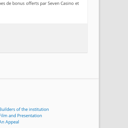
pes de bonus offerts par Seven Casino et
Builders of the institution
Film and Presentation
An Appeal