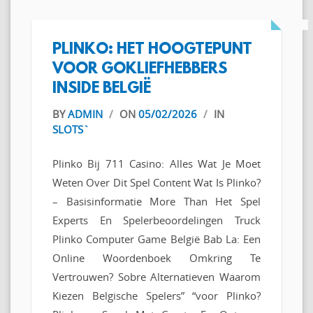
PLINKO: HET HOOGTEPUNT
VOOR GOKLIEFHEBBERS
INSIDE BELGIË
BY
ADMIN
/
ON
05/02/2026
/
IN
SLOTS`
Plinko Bij 711 Casino: Alles Wat Je Moet
Weten Over Dit Spel Content Wat Is Plinko?
– Basisinformatie More Than Het Spel
Experts En Spelerbeoordelingen Truck
Plinko Computer Game België Bab La: Een
Online Woordenboek Omkring Te
Vertrouwen? Sobre Alternatieven Waarom
Kiezen Belgische Spelers” “voor Plinko?