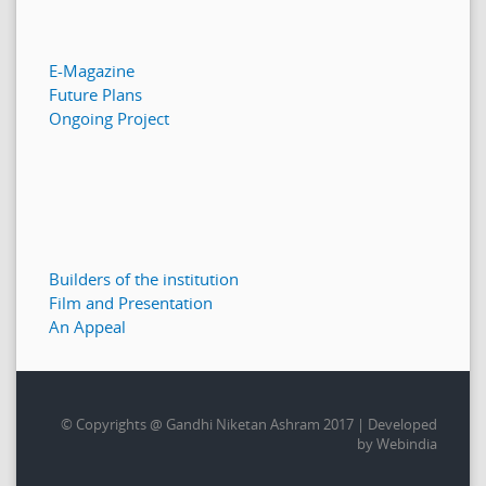
E-Magazine
Future Plans
Ongoing Project
Builders of the institution
Film and Presentation
An Appeal
© Copyrights @ Gandhi Niketan Ashram 2017 | Developed
by Webindia