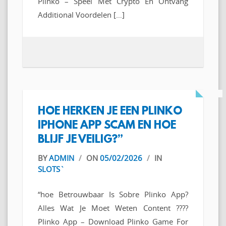
Plinko – Speel Met Crypto En Ontvang
Additional Voordelen […]
HOE HERKEN JE EEN PLINKO
IPHONE APP SCAM EN HOE
BLIJF JE VEILIG?”
BY
ADMIN
/
ON
05/02/2026
/
IN
SLOTS`
“hoe Betrouwbaar Is Sobre Plinko App?
Alles Wat Je Moet Weten Content ????
Plinko App – Download Plinko Game For