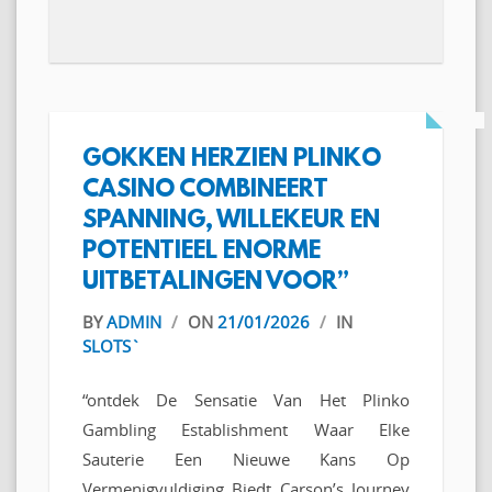
GOKKEN HERZIEN PLINKO
CASINO COMBINEERT
SPANNING, WILLEKEUR EN
POTENTIEEL ENORME
UITBETALINGEN VOOR”
BY
ADMIN
/
ON
21/01/2026
/
IN
SLOTS`
“ontdek De Sensatie Van Het Plinko
Gambling Establishment Waar Elke
Sauterie Een Nieuwe Kans Op
Vermenigvuldiging Biedt Carson’s Journey