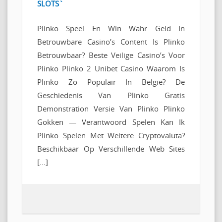
SLOTS`
Plinko Speel En Win Wahr Geld In
Betrouwbare Casino’s Content Is Plinko
Betrouwbaar? Beste Veilige Casino’s Voor
Plinko Plinko 2 Unibet Casino Waarom Is
Plinko Zo Populair In België? De
Geschiedenis Van Plinko Gratis
Demonstration Versie Van Plinko Plinko
Gokken — Verantwoord Spelen Kan Ik
Plinko Spelen Met Weitere Cryptovaluta?
Beschikbaar Op Verschillende Web Sites
[…]