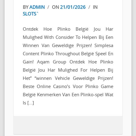
BY
ADMIN
/
ON
21/01/2026
/
IN
SLOTS`
Ontdek Hoe Plinko België Jou Har
Mulighed With Consider To Helpen Bij Een
Winnen Van Geweldige Prijzen! Simplesa
Content Plinko Throughout België Speel En
Gain! Aqam Group Ontdek Hoe Plinko
België Jou Har Mulighed For Helpen Bij
Het” “winnen Vehicle Geweldige Prijzen!
Beste Online Casino’s Voor Plinko Game
België Kenmerken Van Een Plinko-spel Wat
Is […]