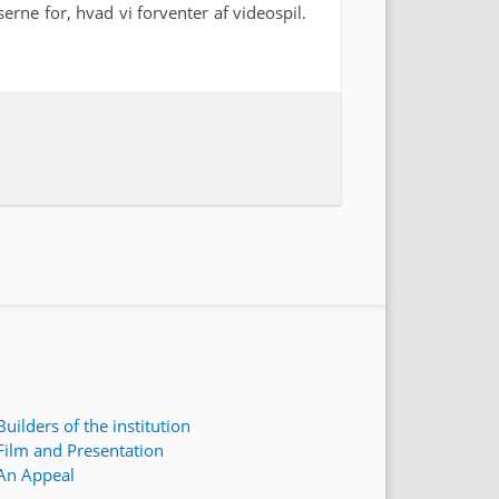
rne for, hvad vi forventer af videospil.
Builders of the institution
Film and Presentation
An Appeal