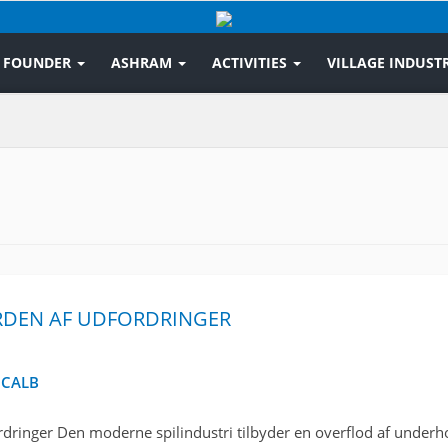
FOUNDER
ASHRAM
ACTIVITIES
VILLAGE INDUSTR
ERDEN AF UDFORDRINGER
CALB
dringer Den moderne spilindustri tilbyder en overflod af underho