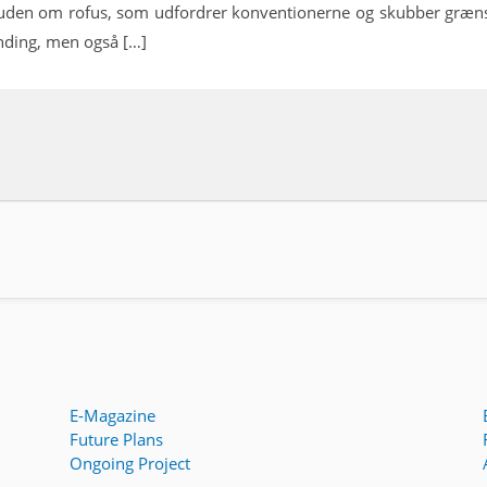
pil uden om rofus, som udfordrer konventionerne og skubber grænse
ænding, men også […]
E-Magazine
Future Plans
Ongoing Project