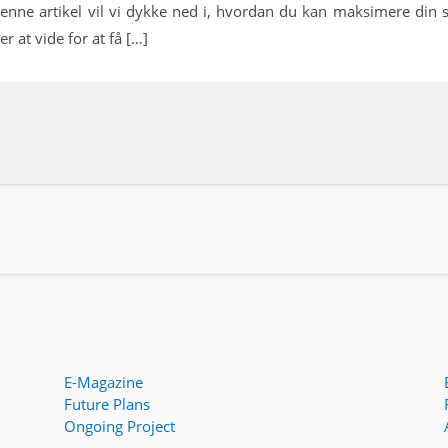
denne artikel vil vi dykke ned i, hvordan du kan maksimere din s
 at vide for at få […]
E-Magazine
Future Plans
Ongoing Project