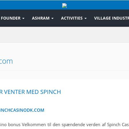
FOUNDER
ASHRAM
ACTIVITIES
VILLAGE INDUSTR
.com
R VENTER MED SPINCH
INCHCASINODK.COM
sino bonus Velkommen til den spændende verden af Spinch Casi