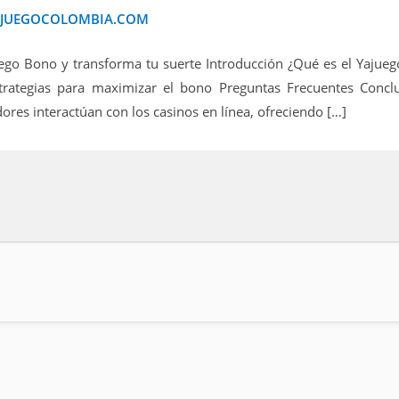
AJUEGOCOLOMBIA.COM
ego Bono y transforma tu suerte Introducción ¿Qué es el Yajue
rategias para maximizar el bono Preguntas Frecuentes Concl
ores interactúan con los casinos en línea, ofreciendo […]