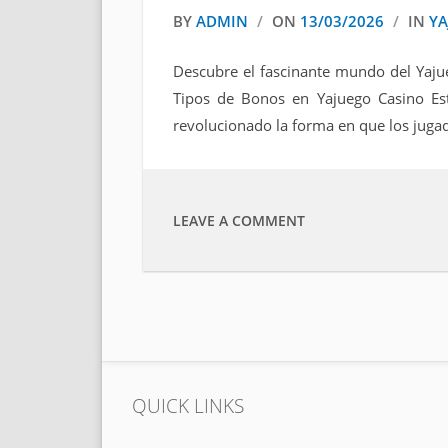
BY
ADMIN
/
ON
13/03/2026
/
IN
Y
Descubre el fascinante mundo del Yaju
Tipos de Bonos en Yajuego Casino Est
revolucionado la forma en que los jugad
LEAVE A COMMENT
QUICK LINKS